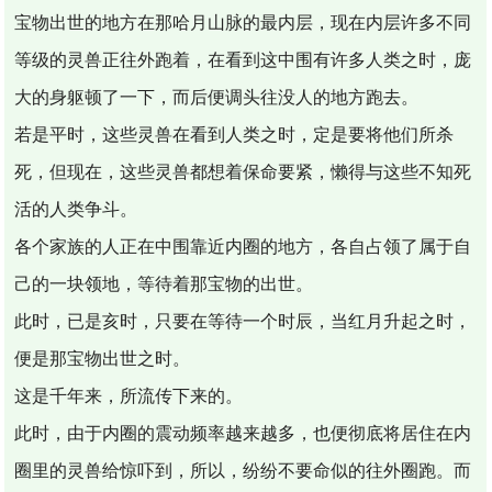
宝物出世的地方在那哈月山脉的最内层，现在内层许多不同
等级的灵兽正往外跑着，在看到这中围有许多人类之时，庞
大的身躯顿了一下，而后便调头往没人的地方跑去。
若是平时，这些灵兽在看到人类之时，定是要将他们所杀
死，但现在，这些灵兽都想着保命要紧，懒得与这些不知死
活的人类争斗。
各个家族的人正在中围靠近内圈的地方，各自占领了属于自
己的一块领地，等待着那宝物的出世。
此时，已是亥时，只要在等待一个时辰，当红月升起之时，
便是那宝物出世之时。
这是千年来，所流传下来的。
此时，由于内圈的震动频率越来越多，也便彻底将居住在内
圈里的灵兽给惊吓到，所以，纷纷不要命似的往外圈跑。而