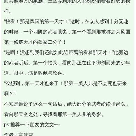
而其他地方的家族、皇室等到来的人都纷纷抱着看好戏的模
样。
“快看！那是风国的第一天才！”这时，在众人感到十分无趣
的时候，一个四阶的武者眼尖，第一个看到那被称之为风国
第一修炼天才的墨家二公子！
“是啊！没想到我们还能如此近距离的看着那天才！”他旁边
的武者听后。第一个抬头，看向那正在往下御剑而来的少年
道。眼中，满是敬佩与欣喜。
“没想到，第一天才也来了！那第一美人儿是不会死也要来
啊？”
不知是谁说了这么一句话后，绝大部分的武者纷纷抬起头，
看向那天空之处，寻找着那第一美人儿的身影。
ps;推荐一下朋友的文文~~
作者；宫沫雪