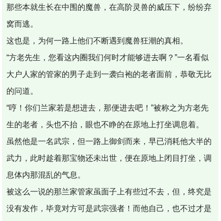
那些本就生长在中围的魔兽，在高阶灵兽的威压下，纷纷弃
窝而逃。
这也是，为何一路上他们不断遇到魔兽狂潮的真相。
“方老先生，您看这内圈我们何时才能够进去啊？”一名看似
大户人家的管家的男子走到一袭白袍的老者面前，恭敬无比
的问道。
“哼！你们兰家若是想进去，那便进去吧！”被称之为方老先
生的老者，头也不抬，眼也不睁的在原地上打坐调息着。
虽然他是一名武宗，但一路上御剑而来，早已消耗他大半的
武力，此时趁着那宝物还未出世，便在原地上闭目打坐，调
息体内那混乱的气息。
被这么一说的那兰家管家虽面子上有些过不去，但，终究是
没有发作，毕竟对方可是武宗强者！而他自己，也不过才是