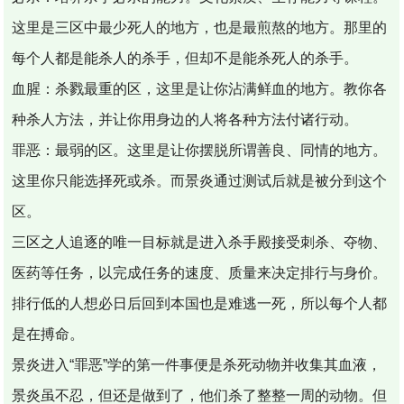
这里是三区中最少死人的地方，也是最煎熬的地方。那里的
每个人都是能杀人的杀手，但却不是能杀死人的杀手。
血腥：杀戮最重的区，这里是让你沾满鲜血的地方。教你各
种杀人方法，并让你用身边的人将各种方法付诸行动。
罪恶：最弱的区。这里是让你摆脱所谓善良、同情的地方。
这里你只能选择死或杀。而景炎通过测试后就是被分到这个
区。
三区之人追逐的唯一目标就是进入杀手殿接受刺杀、夺物、
医药等任务，以完成任务的速度、质量来决定排行与身价。
排行低的人想必日后回到本国也是难逃一死，所以每个人都
是在搏命。
景炎进入“罪恶”学的第一件事便是杀死动物并收集其血液，
景炎虽不忍，但还是做到了，他们杀了整整一周的动物。但