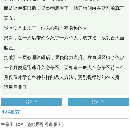
而从这件事以后，景炎彻底变了，他开始明白在狱区的真正
意义。
狱区便是出现了一位以心狠手辣著称的人。
景炎，在一周后带伤杀死了十八个人，取其指，成功晋入血
腥区。
突破那一层心理障碍后，景炎能力直升。在血腥区待了仅仅
三个月便是迅速升入必杀区，要知道一般人在必杀区待三个
月仅仅才学会各种各样的杀人方法，更别提很好的在人身上
运用后晋升。
没有了
没有了
小说推荐
书呆子（CP：迹部景吾 冯逢 网王）