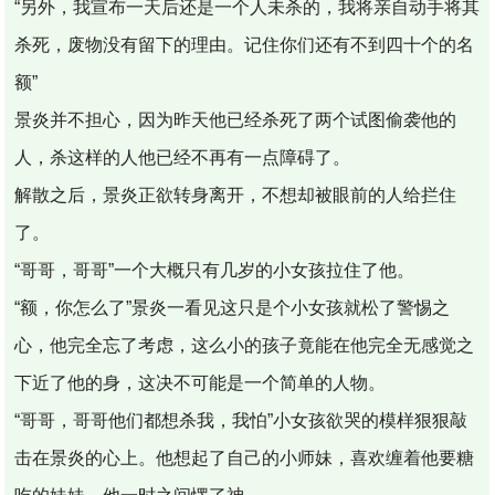
“另外，我宣布一天后还是一个人未杀的，我将亲自动手将其
杀死，废物没有留下的理由。记住你们还有不到四十个的名
额”
景炎并不担心，因为昨天他已经杀死了两个试图偷袭他的
人，杀这样的人他已经不再有一点障碍了。
解散之后，景炎正欲转身离开，不想却被眼前的人给拦住
了。
“哥哥，哥哥”一个大概只有几岁的小女孩拉住了他。
“额，你怎么了”景炎一看见这只是个小女孩就松了警惕之
心，他完全忘了考虑，这么小的孩子竟能在他完全无感觉之
下近了他的身，这决不可能是一个简单的人物。
“哥哥，哥哥他们都想杀我，我怕”小女孩欲哭的模样狠狠敲
击在景炎的心上。他想起了自己的小师妹，喜欢缠着他要糖