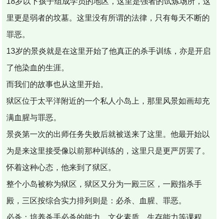
18岁以下孩子组成学员的地区，这里是强者的试炼场所，这
里更是弱者的坟墓。这里没有所谓的法律，只有每天不断的
罪恶。
13岁的景炎就是在这里开始了他真正的杀手训练，亦是开启
了他染血的生涯。
而我们的故事也从这里开始。
狱区位于太平洋附近的一个私人小岛上，那里风景如画却充
满血腥与罪恶。
景炎第一次的出师任务失败后就被送来了这里。他最开始以
为是来这里接受像以前那种训练的，这里只是更严厉罢了。
怀着这种心态，他来到了狱区。
整个小岛被称为狱区，狱区又分为一殿三区，一殿指杀手
殿，三区按综合实力排列则是：必杀、血腥、罪恶。
必杀：培养杀手必杀的能力。文化素质、生存能力等课程。