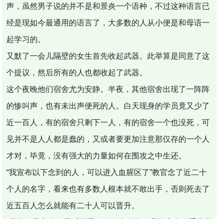
声，虽然男子说的并不是和景炎一个语种，不过这种语言已
经是现如今最通用的语言了，大多数的人从小便是和母语一
起学习的。
又默了一会儿隔壁的女生首先收起武器。此举算是同意了这
个提议，然后所有的人也都收起了武器。
这个夜晚他们宿舍尤为安静。半夜，其他宿舍出现了一阵阵
的惨叫声，也有未出声便死的人。白天现身的学员竟又少了
近一百人，有的宿舍只剩下一人，有的宿舍一个也没死，可
见并不是人人都是蠢的，又或者要更加注意那仅存的一个人
才对，毕竟，没有强大的力量如何在围攻之中生还。
“我宣布以下念到的人，可以进入血腥区了”教官念了近二十
个人的名字，看来也有多数人根本就不敢出手，否则死去了
近五百人怎么就能有二十人可以晋升。