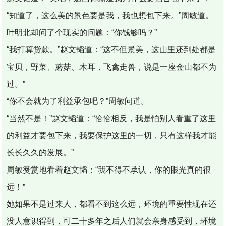
“知道了，这么美的景色要是我，我也想包下来。”周敏道。
叶明北却问了个现实的问题：“你钱够吗？”
“我打算贷款。”赵文韬道：“这不但景美，这山里还到处都是
宝贝，野菜、蘑菇、木耳，飞禽走兽，说是一座金山都不为
过。”
“你不会就为了利益承包吧？”周敏问道。
“当然不是！”赵文韬道：“恰恰相反，我是怕别人看重了这里
的利益才要包下来，我要保护这里的一切，只有这样我才能
长长久久的发展。”
周敏赞赏地看着赵文韬：“我不得不承认，你的眼光真的很
远！”
她如果不是过来人，都看不到这么远，环境的重要性现在还
没人意识得到，可二十多年之后人们就会亲身感受到，环境