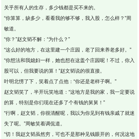
关乎所有人的生存，多少钱都是买不来的。
“你算算，缺多少，看看我的够不够，我入股，怎么样？”周
敏道。
“你？”赵文韬不解：“为什么？”
“这么好的地方，在这里建一个庄园，老了回来养老多好。”
“你想法和我媳妇一样，她也想在这盖个庄园呢！不过，你入
股可以，但我要说的算！”赵文韬说的很直接。
叶明北愣了下，笑着点了点他：“你还是老样子啊。”
赵文韬笑了，半开玩笑地道：“这地方是我的家，我一定要说
的算，特别是你们现在还多了个有钱的舅舅！”
“行啊，赵文韬，你很清醒呢，我以为你见到有钱亲戚了就迷
失了呢。”周敏笑着调侃道。
“切！我赵文韬虽然穷，可也不是那种见钱眼开的，何况这地