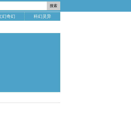
搜索
玄幻奇幻
科幻灵异