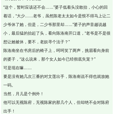
“这个，暂时应该还不会……”婆子低着头没敢抬，小心的回
着话，“大少……老爷，虽然陈老太太如今是恨不得马上让二
少爷休了她，但是，二少爷那里却……”婆子的声音越说越
小，最后猛的抬起了头，看向陈洛南开口道，“老爷是不是很
想让她被休，要不，老奴寻个法子？”
陈洛南坐在书房后的椅子上，呵呵笑了两声，挑眉看向身前
的婆子，“这么说来，那个女人如今已经彻底失宠？”
可是现在嘛……
要是没有她几次三番的对文莲出手，陈洛南说不得也就放她
一码。
当然，月儿是个例外！
他可以无视陈府，无视陈家的那几个人，但却绝不会对陈府
出手！