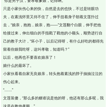
“你是男子汉，要孝敬爹娘，记得啊。”
只是小家伙伤心来的快，自然是去的也快，不过是转眼功
夫，在素浅怀里又待不住了，伸手扭着身子朝着文莲扑过
去，“娘亲，抱抱，娘亲，抱——”文莲翻个白眼，伸手把他
给接过来，伸出细白的手指戳了戳他的小额头，顺势进行自
己的教子大计，“坏小子，以后记得呀，有什么好吃的都得先
留着你娘我吃呀，这叫孝敬，知道吗？”
以后，他再也不要喜欢娘亲了！
娘什么的最坏了。
小家伙看着自家无良娘亲，转头抱着素浅的脖子抽抽泣泣的
伤心起来。
“……”
文莲装傻，“那么多的糖谁说是他的呀，他还有那么多呢，我
这是在教他孝顺。”