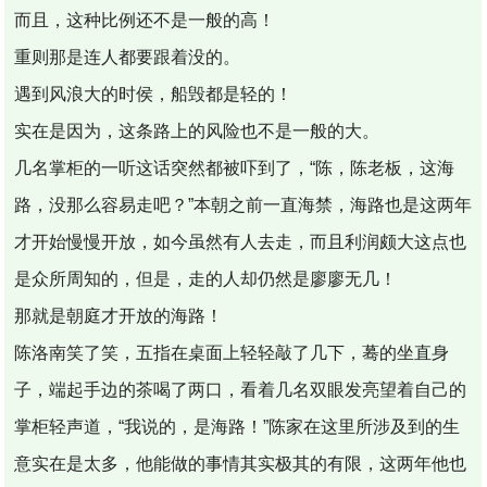
而且，这种比例还不是一般的高！
重则那是连人都要跟着没的。
遇到风浪大的时侯，船毁都是轻的！
实在是因为，这条路上的风险也不是一般的大。
几名掌柜的一听这话突然都被吓到了，“陈，陈老板，这海
路，没那么容易走吧？”本朝之前一直海禁，海路也是这两年
才开始慢慢开放，如今虽然有人去走，而且利润颇大这点也
是众所周知的，但是，走的人却仍然是廖廖无几！
那就是朝庭才开放的海路！
陈洛南笑了笑，五指在桌面上轻轻敲了几下，蓦的坐直身
子，端起手边的茶喝了两口，看着几名双眼发亮望着自己的
掌柜轻声道，“我说的，是海路！”陈家在这里所涉及到的生
意实在是太多，他能做的事情其实极其的有限，这两年他也