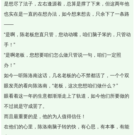
是想尽了法子，左右逢源着，总算是撑了下来，但这两年他
也实在是一直的在想办法，如今想来想去，只余下了一条路
——
“是啊，陈老板您直只管，您动动嘴，咱们脑子笨的，只管动
手！”
“是啊老板，您想要咱们怎么做只管说一句，咱们一定照
办！”
如今一听陈洛南这话，几名老板的心不禁都活了，一个个双
眼发亮的看向陈洛南，“老板，这次您想咱们做什么？”
眼看着这一年的生意都渐渐走上了轨道，如今他们所要做的
不过就是守成罢了。
而且最重要的是，他的为人值得信任！
在他们的心里，陈洛南脑子转的快，有心思，有本事，有能