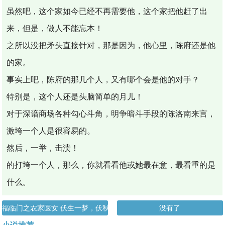
虽然吧，这个家如今已经不再需要他，这个家把他赶了出
来，但是，做人不能忘本！
之所以没把矛头直接针对，那是因为，他心里，陈府还是他
的家。
事实上吧，陈府的那几个人，又有哪个会是他的对手？
特别是，这个人还是头脑简单的月儿！
对于深谙商场各种勾心斗角，明争暗斗手段的陈洛南来言，
激垮一个人是很容易的。
然后，一举，击溃！
的打垮一个人，那么，你就看看他或她最在意，最看重的是
什么。
福临门之农家医女 伏生一梦，伏秋莲之084 再三
没有了