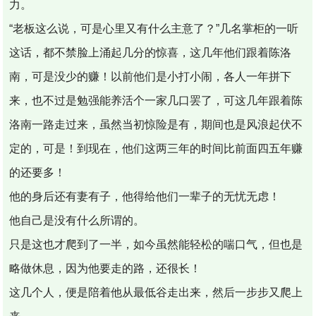
力。
“老板这么说，可是心里又有什么主意了？”几名掌柜的一听
这话，都不禁脸上涌起几分的惊喜，这几年他们跟着陈洛
南，可是没少的赚！以前他们是小打小闹，各人一年拼下
来，也不过是勉强能养活个一家几口罢了，可这几年跟着陈
洛南一路走过来，虽然当初惊险是有，期间也是风浪起伏不
定的，可是！到现在，他们这两三年的时间比前面四五年赚
的还要多！
他的身后还有妻有子，他得给他们一辈子的无忧无虑！
他自己是没有什么所谓的。
只是这也才爬到了一半，如今虽然能轻松的喘口气，但也是
略做休息，因为他要走的路，还很长！
这几个人，便是陪着他从最低谷走出来，然后一步步又爬上