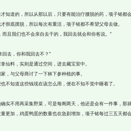
后才知道的，所以从那以后，只要有能治疗腰脱的药，项子铭都
脱才彻底摆脱，所以每次有重活，项子铭都不希望父母去做。
，而且我们也不会亲自去干的，我回去就会和你爸说。”
拿回去，你和我回去不？”
屋拿仙料，实则是通过空间，进去藏宝室中。
回家，与父母商讨了一下林下参种植的事。
想也不知道这些钱现在该怎么用，便在不知不觉中睡着了。
他确实不用再采集野菜，可是每阁两天，他还是会有一件事，那
数量更加，鸡蛋鸭蛋的数量也在急剧增加，项子铭每过三五天都