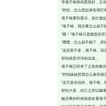
等项子铭将鸡蛋装好，正
“舒怡，怎么想起来给我打
项子铭看到显示，急忙接
“项子铭，我没事怎么就不
“额！”项子铭只是随意的
“嘿嘿，怎么就不能了，舒
“这还差不多，项子铭，说
舒怡得意洋洋的说道。
项子铭已经有了之前的教
“舒怡妹妹想我怎么谢你就
“这可是你说的，项子铭，
舒怡大喜，自己之所以瞒
她没事的时候就喜欢看项