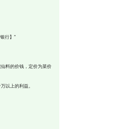
*银行】”
把仙料的价钱，定价为菜价
千万以上的利益。