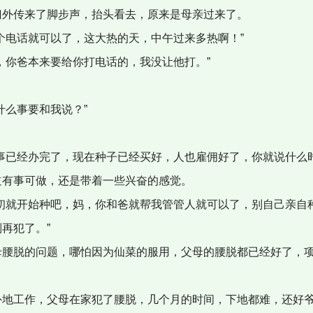
门外传来了脚步声，抬头看去，原来是母亲过来了。
个电话就可以了，这大热的天，中午过来多热啊！”
，你爸本来要给你打电话的，我没让他打。”
什么事要和我说？”
。
事已经办完了，现在种子已经买好，人也雇佣好了，你就说什么时
道有事可做，还是带着一些兴奋的感觉。
月初就开始种吧，妈，你和爸就帮我管管人就可以了，别自己亲自
再犯了。”
母腰脱的问题，哪怕因为仙菜的服用，父母的腰脱都已经好了，
外地工作，父母在家犯了腰脱，几个月的时间，下地都难，还好