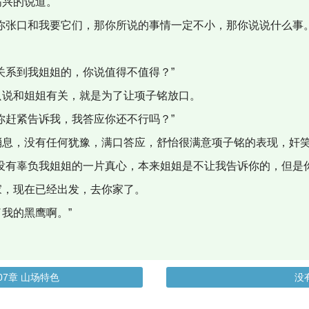
高兴的说道。
你张口和我要它们，那你所说的事情一定不小，那你说说什么事。
关系到我姐姐的，你说值得不值得？”
只说和姐姐有关，就是为了让项子铭放口。
你赶紧告诉我，我答应你还不行吗？”
消息，没有任何犹豫，满口答应，舒怡很满意项子铭的表现，奸
，没有辜负我姐姐的一片真心，本来姐姐是不让我告诉你的，但是
家，现在已经出发，去你家了。
我的黑鹰啊。”
07章 山场特色
没