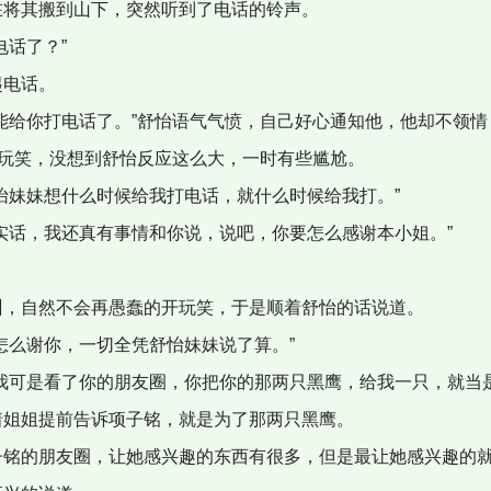
在将其搬到山下，突然听到了电话的铃声。
电话了？”
起电话。
能给你打电话了。”舒怡语气气愤，自己好心通知他，他却不领
开玩笑，没想到舒怡反应这么大，一时有些尴尬。
怡妹妹想什么时候给我打电话，就什么时候给我打。”
实话，我还真有事情和你说，说吧，你要怎么感谢本小姐。”
训，自然不会再愚蠢的开玩笑，于是顺着舒怡的话说道。
怎么谢你，一切全凭舒怡妹妹说了算。”
我可是看了你的朋友圈，你把你的那两只黑鹰，给我一只，就当是
着姐姐提前告诉项子铭，就是为了那两只黑鹰。
子铭的朋友圈，让她感兴趣的东西有很多，但是最让她感兴趣的