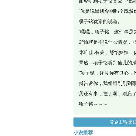
如今听到项子铭答应，便
“你是说黑翅金羽吗？既然
项子铭犹豫的说道。
“嘿嘿，项子铭，这件事是
舒怡就是不说什么情况，
“和仙儿有关，舒怡妹妹，
果然，项子铭听到仙儿的
“项子铭，还算你有良心
就告诉你，我姐姐刚刚到
我还有事，挂了啊，别忘了
项子铭～～～
黄金山场 第1
小说推荐