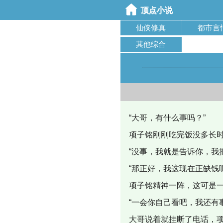
仙侠修真
都市言
其他综合
“大哥，有什么事吗？”
项子铭刚刚吃完饭没多长
“没事，我就是告诉你，我
“那正好，我这现在正缺钱
项子铭精神一阵，这可是
“一会你自己看吧，我还有
大哥说着就挂断了电话，