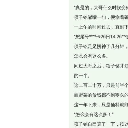
“真是的，大哥什么时候变
项子铭嘟囔一句，便拿着
一上午的时间过去，直到
“您尾号****卡26日14:2
项子铭足足愣神了几分钟
怎么会有这么多。
问过大哥之后，项子铭才
的一半。
这二百二十万，只是前半
而野菜的价钱都不到零头
这一年下来，只是仙料就
“怎么会有这么多！”
项子铭自己算了一下，按