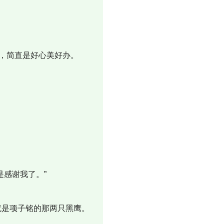
情，简直是好心美好办。
感谢我了。”
就是项子铭的那两只黑鹰。