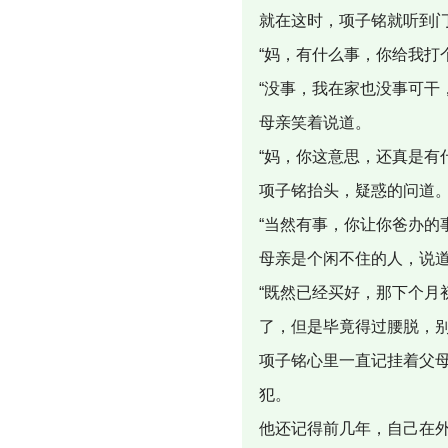
就在这时，项子铭就听到
“妈，有什么事，你给我打
“没事，我在家也没事可干
母亲笑着说道。
“妈，你这意思，还真是有
项子铭抬头，疑惑的问道
“当然有事，你让你爸办的
母亲是个闲不住的人，说
“既然已经买好，那下个
了，但是毕竟得过腰脱，别
项子铭心里一直记挂着父
犯。
他还记得前几年，自己在