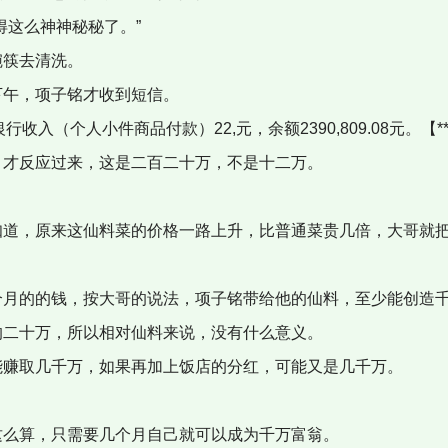
得这么神神秘秘了。”
碗筷去清洗。
下午，项子铭才收到短信。
6**银行收入（个人小件商品付款）22,元，余额2390,809.08元。【*
，才反应过来，这是二百二十万，不是十二万。
知道，原来这仙料菜的价格一路上升，比普通菜贵几倍，大哥就
个月的的钱，按大哥的说法，项子铭带给他的仙料，至少能创造
的二十万，所以相对仙料来说，没有什么意义。
能赚取几千万，如果再加上饭店的分红，可能又是几千万。
这么算，只需要几个月自己就可以成为千万富翁。