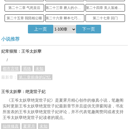
第二十二章 气死皇后
第二十三章 磨人的小妖精
第二十四章 美人落难英雄出马
第二十五章 我陪相公睡
第二十六章 卿本七巧玲珑心
第二十七章 回门
上一页
下一页
第二十八章 看狗打架
第二十九章 两妾争宠
第三十章 吃多了撑的
小说推荐
第三十一章 簪子我要了
第三十二章 我在我自己的房里啊
第三十三章 瑾妃加害
第三十四章 小惩恶奴
第三十五章 姑娘救救我
第三十六章 这人我要了
妃常狠辣：王爷太妖孽
/
第三十七章 结伴同行
第三十八章 洛阳凤家
第三十九章 凤家血玉
都市言情
焉络
未知
第四十章 谁不男不女了
第四十一章 调戏与反调戏
第四十二章 骚包凤家狐狸男
最新章：
第三章前身的记忆
第四十三章 灭门惨案
第四十四章 夜探
第四十五章 再遇凤狐狸
第四十六章 自家相公吃醋了
第四十七章 山庄盛会
第四十八章 血玉璇玑
王爷太妖孽：绝宠世子妃
《王爷太妖孽绝宠世子妃》是夏霁月精心创作的修真小说，笔趣阁
第四十九章 暗门门主
第五十章 秋后算账
第五十一章 被打扰了
实时更新王爷太妖孽绝宠世子妃最新章节并且提供无弹窗阅读，书友
所发表的王爷太妖孽绝宠世子妃评论，并不代表笔趣阁赞同或者支持
第五十二章 遇袭
第五十三章 靖王立功
第五十四章 青城救灾
王爷太妖孽绝宠世子妃读者的观点。
第五十五章 施粥
第五十六章 接生
第五十七章 她想要冬眠
仙侠修真
夏霁月
未知