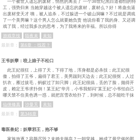
一个被世人遗忘的废材，悄然的离去了 一个38世纪黑白道都怕的特
工，强势归来 当她穿越这个被人遗忘的废材，废材么？好！将蛊虫逼
出废材变天才 咦，被人追杀，不过躲进一个破山洞嘛？不过就是调戏
了一个美男嘛？这个男人怎么就要她负责 他说你看了我的身、又还调
戏了我，经过我多次的思考，为了我将来的辛福。所以你得
游戏竞技
陌夜未
未知
最新章：
第6章 ：找茬？
王爷妖孽：咬上娘子不松口
此王妃很狂，上得了天，下得了地，浑身都是必杀技；此王妃很
傲，拍得了王爷，扁得了君王，美男踹到天边去；此王妃很抠，人过
扒衣，雁过拔毛，蚂蚁过了卸只脚；此王妃很搞，丢的了脸，抛得开
皮，赖定王爷求扑倒！某王妃“华月，小爷我郁闷”某王妃“小爷怕自己
哪天禁不住美色诱一惑，就把宫雪衣给扑了，到时候，总不能吃干抹
仙侠修真
沙曼夭
未知
最新章：
第346章
毒医兽妃：妖孽邪王，抱不够
家族放逐？容颜尽毁？未婚夫抛弃？一朝穿越，她成了最悲催的那