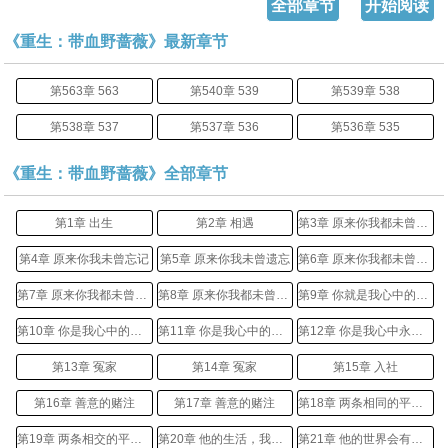
全部章节
开始阅读
《重生：带血野蔷薇》最新章节
第563章 563
第540章 539
第539章 538
第538章 537
第537章 536
第536章 535
《重生：带血野蔷薇》全部章节
第1章 出生
第2章 相遇
第3章 原来你我都未曾遗忘
第4章 原来你我未曾忘记
第5章 原来你我未曾遗忘
第6章 原来你我都未曾遗忘
第7章 原来你我都未曾遗忘
第8章 原来你我都未曾遗忘
第9章 你就是我心中的灯塔
第10章 你是我心中的灯塔
第11章 你是我心中的灯塔
第12章 你是我心中永不消失的灯
第13章 冤家
第14章 冤家
第15章 入社
第16章 善意的赌注
第17章 善意的赌注
第18章 两条相同的平行线
第19章 两条相交的平行线
第20章 他的生活，我能走进吗
第21章 他的世界会有我的地方吗