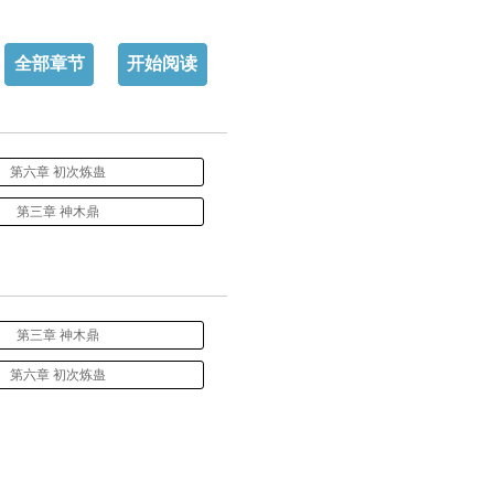
全部章节
开始阅读
第六章 初次炼蛊
第三章 神木鼎
第三章 神木鼎
第六章 初次炼蛊