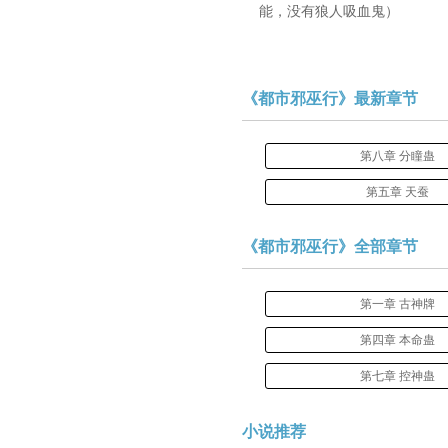
能，没有狼人吸血鬼）
《都市邪巫行》最新章节
第八章 分瞳蛊
第五章 天蚕
《都市邪巫行》全部章节
第一章 古神牌
第四章 本命蛊
第七章 控神蛊
小说推荐