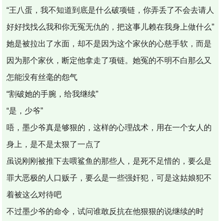
“王八蛋，我不知道到底是什么破项链，你弄丢了不会去请人
好好找找么我和你无冤无仇的，把这事儿赖在我身上做什么”
她是被拉出了水面，却不是因为这个家伙的心慈手软，而是
因为那个家伙，断定他拿走了项链。她冤的不明不白那么又
怎能没有丝毫的怨气
“割破她的手腕，给我继续”
“是，少爷”
唔，墨少爷真是够狠的，这样的心理战术，用在一个女人的
身上，是不是太狠了一点了
虽说刚刚被推下去喂鲨鱼的那些人，是死不足惜的，要么是
罪大恶极的人口贩子，要么是一些强奸犯，可是这姑娘犯不
着被这么对待吧
不过墨少爷的命令，试问谁敢反抗在他狠狠的说继续的时