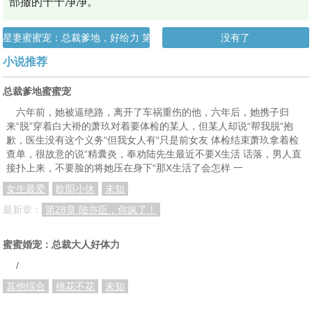
部撤的干干净净。
星妻蜜蜜宠：总裁爹地，好给力 第7章 说‘还要，还要’的人是谁
没有了
小说推荐
总裁爹地蜜蜜宠
六年前，她被逼绝路，离开了车祸重伤的他，六年后，她携子归
来“脱”穿着白大褂的萧玖对着要体检的某人，但某人却说“帮我脱“抱
歉，医生没有这个义务“但我女人有“只是前女友 体检结束萧玖拿着检
查单，很故意的说“精囊炎，奉劝陆先生最近不要X生活 话落，男人直
接扑上来，不要脸的将她压在身下“那X生活了会怎样 一
女生最爱
欧阳小休
未知
最新章：
第28章 陆亦臣，你疯了！
蜜蜜婚宠：总裁大人好体力
/
其他综合
桃花不花
未知