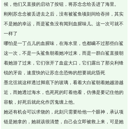
候，他们又直接的启动了按钮，将苏念念给丢进了海里。
刚刚苏念念被丢进去之后，没有被鲨鱼顷刻间给吞掉，其实
不是她的幸运，而是鲨鱼没有闻到血腥味儿。这一次可就不
一样了
哪怕是一丁点儿的血腥味，在海水里，也都瞒不过那些白鲨
这一次，不是一头鲨鱼朝着她冲过来，而是一群白鲨直接朝
着她游了过来，它们张开了血盆大口，它们露出了那尖利锋
锐的牙齿，速度快的让苏念念恐怖的想要就此昏死
墨北弦就这样透过脚底下的玻璃，看着大白鲨朝着她越游越
近，而她透过海水，也死死的盯着他看，仿佛是要记住他的
容貌，好死后就此化作厉鬼缠上他。
她还有机会可以求饶的，此刻只需要给他一个眼神，承认项
链是她拿的，她就该很清楚，自己会立即被救上来，可是她