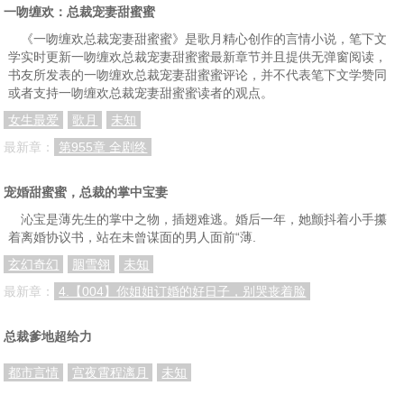
一吻缠欢：总裁宠妻甜蜜蜜
《一吻缠欢总裁宠妻甜蜜蜜》是歌月精心创作的言情小说，笔下文
学实时更新一吻缠欢总裁宠妻甜蜜蜜最新章节并且提供无弹窗阅读，
书友所发表的一吻缠欢总裁宠妻甜蜜蜜评论，并不代表笔下文学赞同
或者支持一吻缠欢总裁宠妻甜蜜蜜读者的观点。
女生最爱
歌月
未知
最新章：
第955章 全剧终
宠婚甜蜜蜜，总裁的掌中宝妻
沁宝是薄先生的掌中之物，插翅难逃。婚后一年，她颤抖着小手攥
着离婚协议书，站在未曾谋面的男人面前“薄.
玄幻奇幻
胭雪翎
未知
最新章：
4.【004】你姐姐订婚的好日子，别哭丧着脸
总裁爹地超给力
都市言情
宫夜霄程漓月
未知