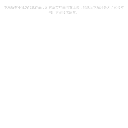
本站所有小说为转载作品，所有章节均由网友上传，转载至本站只是为了宣传本
书让更多读者欣赏。