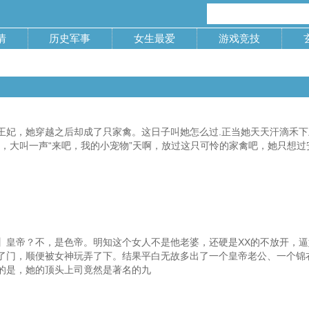
情
历史军事
女生最爱
游戏竞技
王妃，她穿越之后却成了只家禽。这日子叫她怎么过.正当她天天汗滴禾
袋，大叫一声“来吧，我的小宠物”天啊，放过这只可怜的家禽吧，她只想过
】皇帝？不，是色帝。明知这个女人不是他老婆，还硬是XX的不放开，
了门，顺便被女神玩弄了下。结果平白无故多出了一个皇帝老公、一个锦
的是，她的顶头上司竟然是著名的九