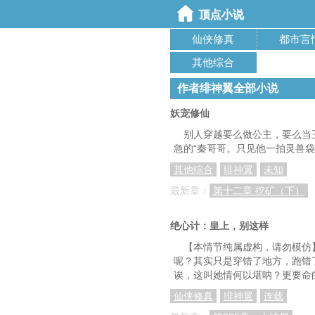
仙侠修真
都市言
其他综合
作者绯神翼全部小说
妖宠修仙
别人穿越要么做公主，要么当
急的“秦哥哥。只见他一拍灵兽
其他综合
绯神翼
未知
最新章：
第十二章 挖矿（下）
绝心计：皇上，别这样
【本情节纯属虚构，请勿模仿
呢？其实只是穿错了地方，跑错
诶，这叫她情何以堪呐？更要命
仙侠修真
绯神翼
连载