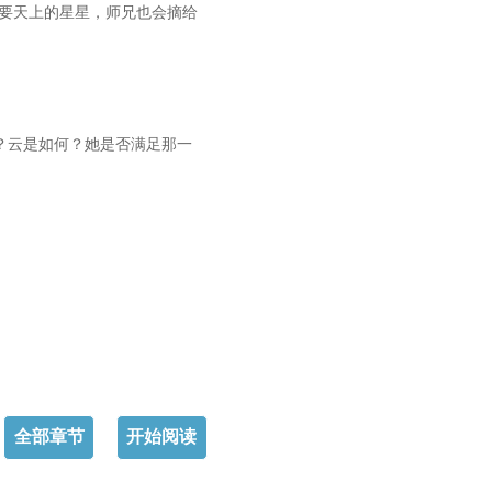
是要天上的星星，师兄也会摘给
？云是如何？她是否满足那一
全部章节
开始阅读