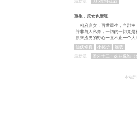
最新章：
015螳螂在后
重生，庶女也嚣张
相府庶女，再世重生，当郡主
并非与人私奔，一切的一切竟是
原来渣男的野心一直不止一个大
仙侠修真
小铭子
连载
最新章：
番外十二：妹妹像谁（
本站所