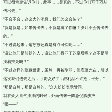
可以很肯定告诉你们，此事……是真的，不过你们可千万别
传出去。”
“不会不会，这么大的消息，我们怎么会传？”
“就是就是，如果传出去，不就是坑了你嘛？决计不会传出去
的。”
“不过说起来，这苏族还真是有点可怜呢……”
“谁让他们是前朝的人，谁让他们得罪了苏皇后呢？这不是明
摆着找死吗？”
“不过这样的隐藏世家，虽然一再被削弱，但底蕴尤在，所以
这次我们进去之后，可要说好了，战利品不许抢，平分。”
“那是自然，那是自然的。”众人纷纷表示赞同。
就在众人喜气洋洋的时候，外面传来一阵急促脚步声——
“报——”