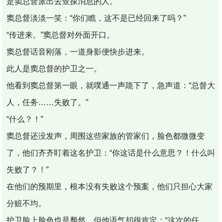
是窦总督派出去查探消息的人。
窦总督淡淡一笑：“你们瞧，这不是已经回来了吗？”
“传进来。”窦总督对外面开口。
窦总督话音刚落，一道身影便快步进来。
此人是窦总督的护卫之一。
他看到窦总督第一眼，就噗通一声跪下了，急声道：“总督大
人，任务……失败了。”
“什么？！”
窦总督还没发声，周围这些家族的管家们，脸色都微微变
了，他们齐齐盯着这名护卫：“你这话是什么意思？！什么叫
失败了？！”
在他们的预期里，根本没有失败这个预案，他们只担心大家
分赃不均。
护卫脸上脸色也是颓然，但他语气却很肯定：“这次的任