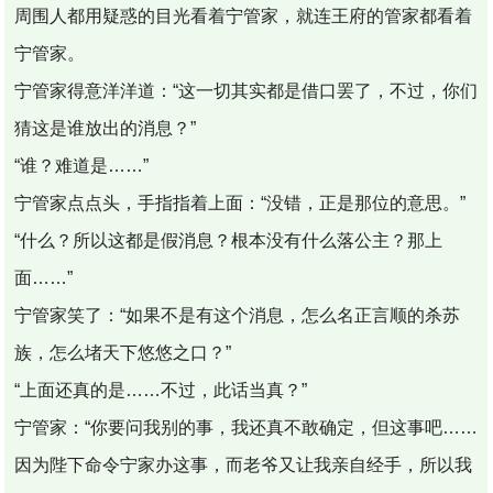
周围人都用疑惑的目光看着宁管家，就连王府的管家都看着
宁管家。
宁管家得意洋洋道：“这一切其实都是借口罢了，不过，你们
猜这是谁放出的消息？”
“谁？难道是……”
宁管家点点头，手指指着上面：“没错，正是那位的意思。”
“什么？所以这都是假消息？根本没有什么落公主？那上
面……”
宁管家笑了：“如果不是有这个消息，怎么名正言顺的杀苏
族，怎么堵天下悠悠之口？”
“上面还真的是……不过，此话当真？”
宁管家：“你要问我别的事，我还真不敢确定，但这事吧……
因为陛下命令宁家办这事，而老爷又让我亲自经手，所以我