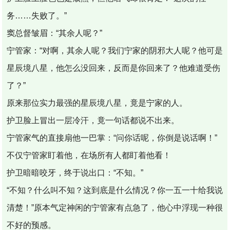
务……失败了。”
窦总督皱眉：“其余人呢？”
宁管家：“对啊，其余人呢？我们宁家的阴邪大人呢？他可是
星辰境八星，他怎么没回来，反而是你回来了？他难道受伤
了？”
原来那位实力最强的星辰境八星，竟是宁家的人。
护卫脸上冒出一层冷汗，竟一句话都说不出来。
宁管家气的直接扇他一巴掌：“问你话呢，你倒是说话啊！”
不仅宁管家盯着他，在场所有人都盯着他看！
护卫暗暗咬牙，终于说出口：“不知。”
“不知？什么叫不知？这到底是什么情况？你一五一十给我说
清楚！”原本气定神闲的宁管家有点急了，他心中浮现一种很
不好的预感。