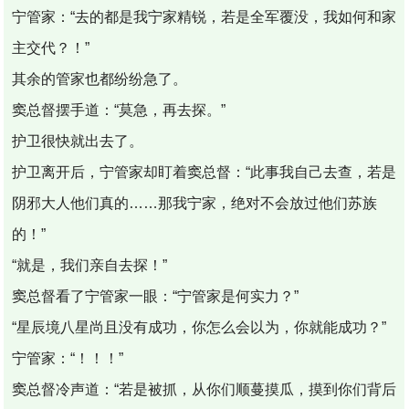
宁管家：“去的都是我宁家精锐，若是全军覆没，我如何和家
主交代？！”
其余的管家也都纷纷急了。
窦总督摆手道：“莫急，再去探。”
护卫很快就出去了。
护卫离开后，宁管家却盯着窦总督：“此事我自己去查，若是
阴邪大人他们真的……那我宁家，绝对不会放过他们苏族
的！”
“就是，我们亲自去探！”
窦总督看了宁管家一眼：“宁管家是何实力？”
“星辰境八星尚且没有成功，你怎么会以为，你就能成功？”
宁管家：“！！！”
窦总督冷声道：“若是被抓，从你们顺蔓摸瓜，摸到你们背后