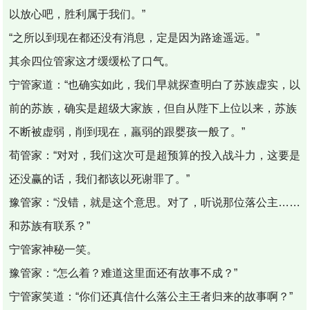
以放心吧，胜利属于我们。”
“之所以到现在都还没有消息，定是因为路途遥远。”
其余四位管家这才缓缓松了口气。
宁管家道：“也确实如此，我们早就探查明白了苏族虚实，以
前的苏族，确实是超级大家族，但自从陛下上位以来，苏族
不断被虚弱，削到现在，羸弱的跟婴孩一般了。”
荀管家：“对对，我们这次可是超预算的投入战斗力，这要是
还没赢的话，我们都该以死谢罪了。”
豫管家：“没错，就是这个意思。对了，听说那位落公主……
和苏族有联系？”
宁管家神秘一笑。
豫管家：“怎么着？难道这里面还有故事不成？”
宁管家笑道：“你们还真信什么落公主王者归来的故事啊？”