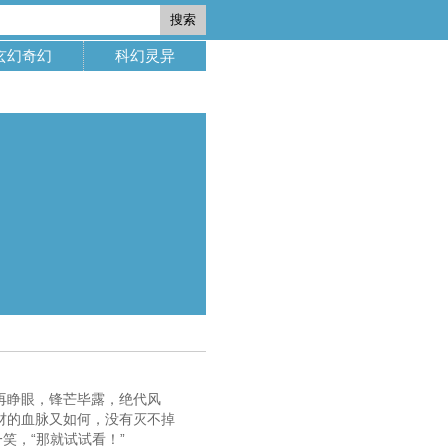
搜索
玄幻奇幻
科幻灵异
再睁眼，锋芒毕露，绝代风
材的血脉又如何，没有灭不掉
笑，“那就试试看！”