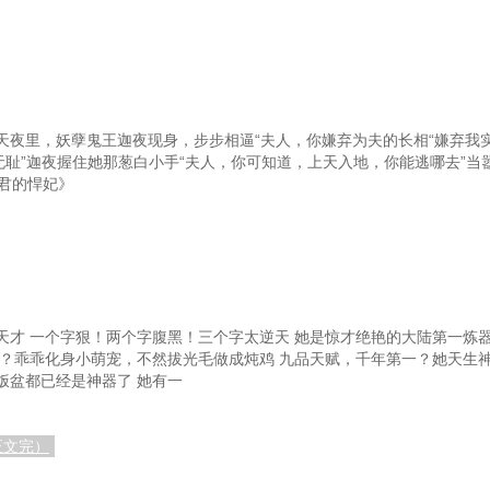
天夜里，妖孽鬼王迦夜现身，步步相逼“夫人，你嫌弃为夫的长相“嫌弃我实
无耻”迦夜握住她那葱白小手“夫人，你可知道，上天入地，你能逃哪去”
君的悍妃》
天才 一个字狠！两个字腹黑！三个字太逆天 她是惊才绝艳的大陆第一炼器
吗？乖乖化身小萌宠，不然拔光毛做成炖鸡 九品天赋，千年第一？她天生神
饭盆都已经是神器了 她有一
正文完）