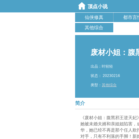
仙侠修真
都市言
其他综合
废材小姐：腹
出品：叶轻轻
状态： 20230216
类型：
其他综合
简介
《废材小姐：腹黑邪王逆天妃》
她被未婚夫婿和亲姐姐陷害，
华，她已经不再是那个任人欺
对手，只有不利落的手脚！新婚