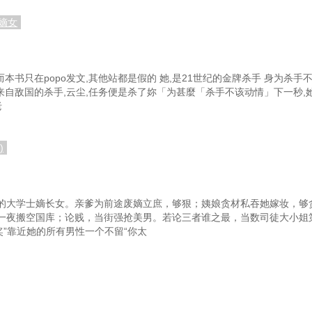
嫡女
而本书只在popo发文,其他站都是假的 她,是21世纪的金牌杀手 身为杀
是来自敌国的杀手,云尘,任务便是杀了妳「为甚麼「杀手不该动情」下一秒,
老
)
的大学士嫡长女。亲爹为前途废嫡立庶，够狠；姨娘贪材私吞她嫁妆，够
一夜搬空国库；论贱，当街强抢美男。若论三者谁之最，当数司徒大小姐
奖”靠近她的所有男性一个不留“你太