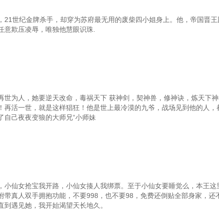
，21世纪金牌杀手，却穿为苏府最无用的废柴四小姐身上。他，帝国晋王
任意欺压凌辱，唯独他慧眼识珠.
再世为人，她要逆天改命，毒祸天下 获神剑，契神兽，修神诀，炼天下
！再活一世，就是这样猖狂！他是世上最冷漠的九爷，战场见到他的人，
了自己夜夜变狼的大师兄“小师妹
，小仙女抢宝我开路，小仙女揍人我绑票。至于小仙女要睡觉么，本王这
附带真人双手拥抱功能，不要998，也不要98，免费还倒贴全部身家，还
直到遇见她，我开始渴望天长地久。