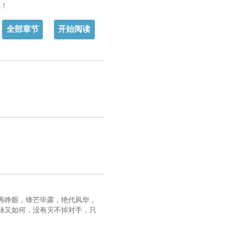
哦！
全部章节
开始阅读
再睁眼，锋芒毕露，绝代风华，
脉又如何，没有灭不掉对手，只