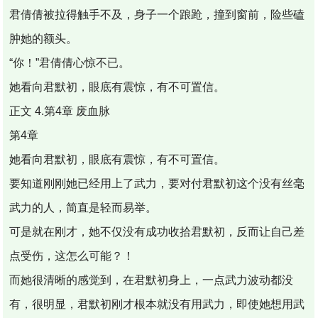
君倩倩被拉得触手不及，身子一个踉跄，撞到窗前，险些磕
肿她的额头。
“你！”君倩倩心惊不已。
她看向君默初，眼底有震惊，有不可置信。
正文 4.第4章 废血脉
第4章
她看向君默初，眼底有震惊，有不可置信。
要知道刚刚她已经用上了武力，要对付君默初这个没有丝毫
武力的人，简直是轻而易举。
可是就在刚才，她不仅没有成功收拾君默初，反而让自己差
点受伤，这怎么可能？！
而她很清晰的感觉到，在君默初身上，一点武力波动都没
有，很明显，君默初刚才根本就没有用武力，即使她想用武